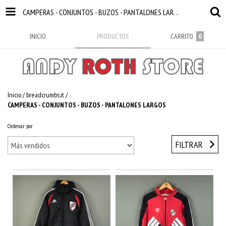
CAMPERAS - CONJUNTOS - BUZOS - PANTALONES LARGOS
INICIO
PRODUCTOS
CARRITO
0
Inicio
/
breadcrumbs.it
/
CAMPERAS - CONJUNTOS - BUZOS - PANTALONES LARGOS
Ordenar por
FILTRAR