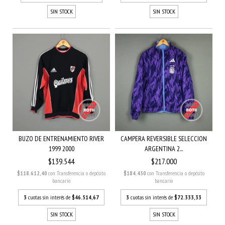
SIN STOCK
SIN STOCK
BUZO DE ENTRENAMIENTO RIVER
CAMPERA REVERSIBLE SELECCION
1999 2000
ARGENTINA 2...
$139.544
$217.000
$118.612,40
con
Transferencia o depósito
$184.450
con
Transferencia o depósito
bancario
bancario
3
cuotas sin interés de
$46.514,67
3
cuotas sin interés de
$72.333,33
SIN STOCK
SIN STOCK