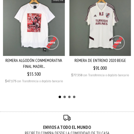
REMERA ALGODÓN CONMEMORATIVA
REMERA DE ENTRENO 2020 BEIGE
FINAL MADRI...
$91.000
$55.500
$77.350
con
Transferencia o depósito bancario
$47.175
con
Transferencia o depósito bancario
ENVIOS A TODO EL MUNDO
RECIBÍ TU COMPRA DESDE LA COMODIDAD DE TU CASA