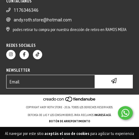
CONTACTANOS
1176346346
andy.roth.store@hotmail.com
podes retirar tu compra por nuestra dirección de retiro en RAMOS MEJIA
REDES SOCIALES
NEWSLETTER
COPYRIGHT ANDY ROTH STORE - 2026. TODOS LOS DERECHOS RESERVADOS.
DEFENSA DE LAS Y LOS CONSUMIDORES. PARA RECLAMOS
INGRESÁ ACÁ.
BOTÓN DE ARREPENTIMIENTO
Al navegar por este sitio
aceptás el uso de cookies
para agilizar tu experiencia