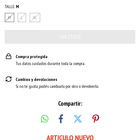
TALLE:
M
M
L
XL
Compra protegida
Tus datos cuidados durante toda la compra.
Cambios y devoluciones
Si no te gusta, podés cambiarlo por otro o devolverlo.
Compartir:
ARTICULO NUEVO