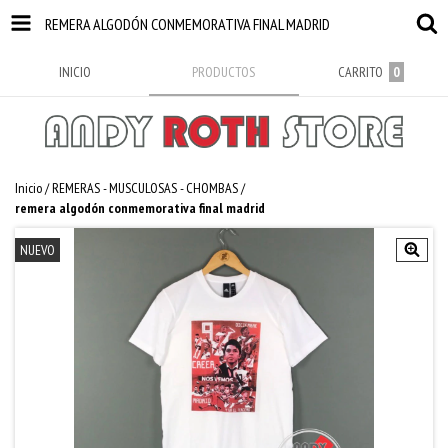
REMERA ALGODÓN CONMEMORATIVA FINAL MADRID
INICIO
PRODUCTOS
CARRITO
0
Inicio
/
REMERAS - MUSCULOSAS - CHOMBAS
/
remera algodón conmemorativa final madrid
NUEVO