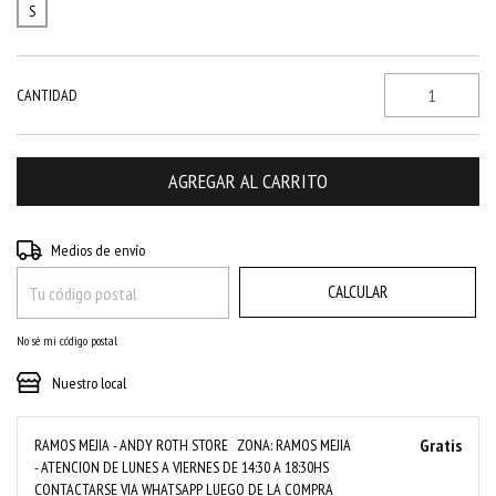
S
CANTIDAD
CAMBIAR CP
Entregas para el CP:
Medios de envío
CALCULAR
No sé mi código postal
Nuestro local
Gratis
RAMOS MEJIA - ANDY ROTH STORE
ZONA: RAMOS MEJIA
- ATENCION DE LUNES A VIERNES DE 14:30 A 18:30HS
CONTACTARSE VIA WHATSAPP LUEGO DE LA COMPRA