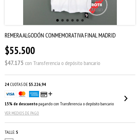
REMERA ALGODÓN CONMEMORATIVA FINAL MADRID
$55.500
$47.175
con
Transferencia o depósito bancario
24
CUOTAS DE
$5.226,94
15% de descuento
pagando con Transferencia o depósito bancario
VER MEDIOS DE PAGO
TALLE:
S