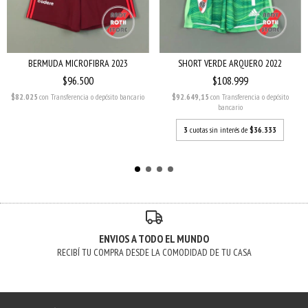
BERMUDA MICROFIBRA 2023
SHORT VERDE ARQUERO 2022
$96.500
$108.999
$82.025
con
Transferencia o depósito bancario
$92.649,15
con
Transferencia o depósito
bancario
3
cuotas sin interés de
$36.333
ENVIOS A TODO EL MUNDO
RECIBÍ TU COMPRA DESDE LA COMODIDAD DE TU CASA