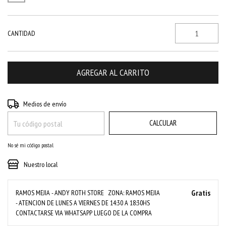
CANTIDAD
CAMBIAR CP
Entregas para el CP:
Medios de envío
CALCULAR
No sé mi código postal
Nuestro local
Gratis
RAMOS MEJIA - ANDY ROTH STORE
ZONA: RAMOS MEJIA
- ATENCION DE LUNES A VIERNES DE 14:30 A 18:30HS
CONTACTARSE VIA WHATSAPP LUEGO DE LA COMPRA