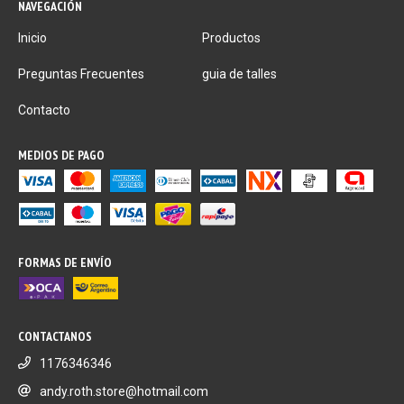
NAVEGACIÓN
Inicio
Productos
Preguntas Frecuentes
guia de talles
Contacto
MEDIOS DE PAGO
FORMAS DE ENVÍO
CONTACTANOS
1176346346
andy.roth.store@hotmail.com