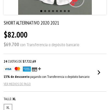
SHORT ALTERNATIVO 2020 2021
$82.000
$69.700
con
Transferencia o depósito bancario
24
CUOTAS DE
$7.722,69
15% de descuento
pagando con Transferencia o depósito bancario
VER MEDIOS DE PAGO
TALLE:
XL
XL