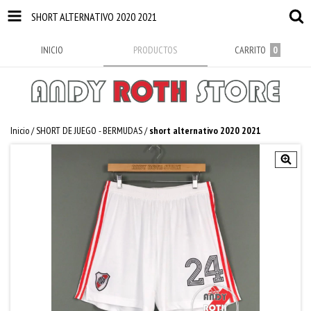
SHORT ALTERNATIVO 2020 2021
INICIO
PRODUCTOS
CARRITO
0
Inicio
/
SHORT DE JUEGO - BERMUDAS
/
short alternativo 2020 2021