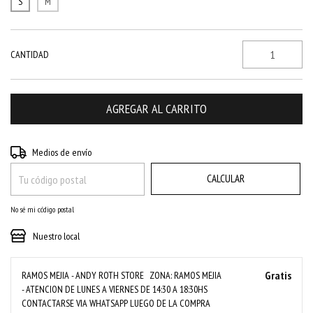
S
M
CANTIDAD
CAMBIAR CP
Entregas para el CP:
Medios de envío
CALCULAR
No sé mi código postal
Nuestro local
Gratis
RAMOS MEJIA - ANDY ROTH STORE
ZONA: RAMOS MEJIA
- ATENCION DE LUNES A VIERNES DE 14:30 A 18:30HS
CONTACTARSE VIA WHATSAPP LUEGO DE LA COMPRA