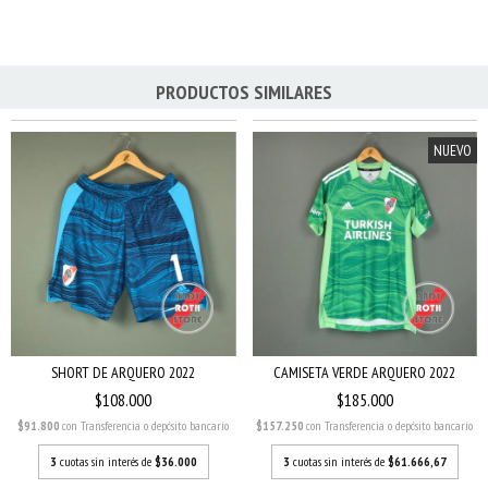
PRODUCTOS SIMILARES
NUEVO
SHORT DE ARQUERO 2022
CAMISETA VERDE ARQUERO 2022
$108.000
$185.000
$91.800
con
Transferencia o depósito bancario
$157.250
con
Transferencia o depósito bancario
3
cuotas sin interés de
$36.000
3
cuotas sin interés de
$61.666,67