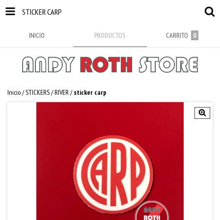
STICKER CARP
INICIO
PRODUCTOS
CARRITO
0
Inicio
/
STICKERS
/
RIVER
/
sticker carp