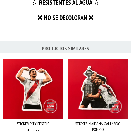
💧
RESISTENTES AL AGUA
💧
❌
NO SE DECOLORAN
❌
PRODUCTOS SIMILARES
STICKER PITY FESTEJO
STICKER MAIDANA GALLARDO
PONZIO