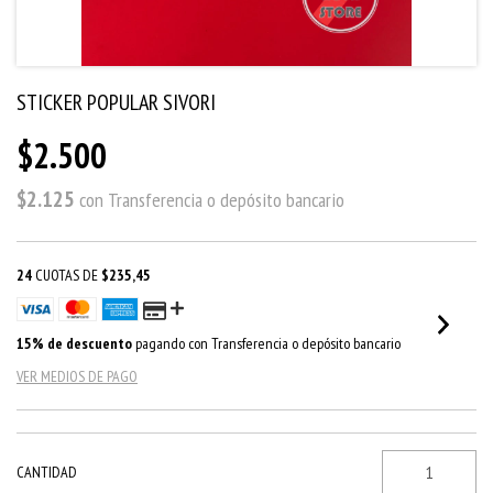
STICKER POPULAR SIVORI
$2.500
$2.125
con
Transferencia o depósito bancario
24
CUOTAS DE
$235,45
15% de descuento
pagando con Transferencia o depósito bancario
VER MEDIOS DE PAGO
CANTIDAD