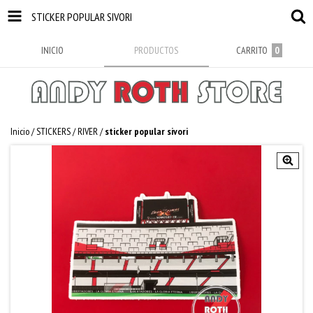
STICKER POPULAR SIVORI
INICIO
PRODUCTOS
CARRITO
0
Inicio
/
STICKERS
/
RIVER
/
sticker popular sivori