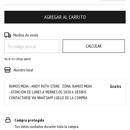
CAMBIAR CP
Entregas para el CP:
Medios de envío
CALCULAR
No sé mi código postal
Nuestro local
Gratis
RAMOS MEJIA - ANDY ROTH STORE
ZONA: RAMOS MEJIA
- ATENCION DE LUNES A VIERNES DE 14:30 A 18:30HS
CONTACTARSE VIA WHATSAPP LUEGO DE LA COMPRA
Compra protegida
Tus datos cuidados durante toda la compra.