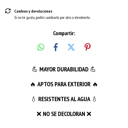
Cambios y devoluciones
Si no te gusta, podés cambiarlo por otro o devolverlo.
Compartir:
💪
MAYOR DURABILIDAD
💪
🔥
APTOS PARA EXTERIOR
🔥
💧
RESISTENTES AL AGUA
💧
❌
NO SE DECOLORAN
❌