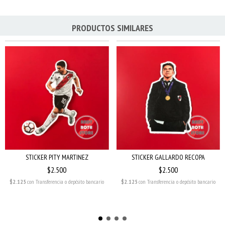
PRODUCTOS SIMILARES
STICKER PITY MARTINEZ
STICKER GALLARDO RECOPA
$2.500
$2.500
$2.125
con
Transferencia o depósito bancario
$2.125
con
Transferencia o depósito bancario